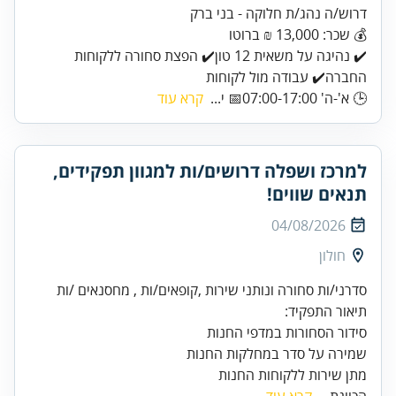
דרוש/ה נהג/ת חלוקה - בני ברק
💰 שכר: 13,000 ₪ ברוטו
✔️ נהיגה על משאית 12 טון✔️ הפצת סחורה ללקוחות
החברה✔️ עבודה מול לקוחות
🕒 א'-ה' 07:00-17:00📅 י...
קרא עוד
למרכז ושפלה דרושים/ות למגוון תפקידים,
תנאים שווים!
04/08/2026
חולון
מתן שירות ללקוחות החנות