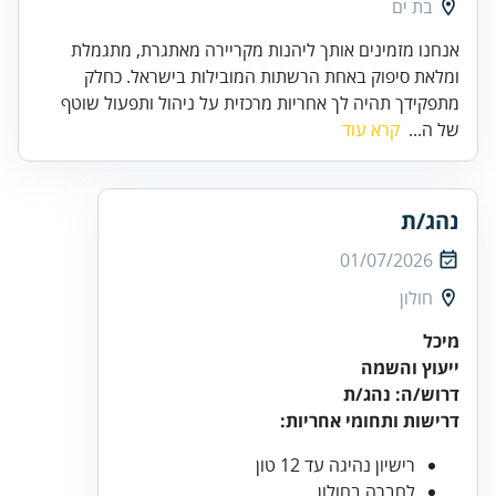
בת ים
אנחנו מזמינים אותך ליהנות מקריירה מאתגרת, מתגמלת
ומלאת סיפוק באחת הרשתות המובילות בישראל. כחלק
מתפקידך תהיה לך אחריות מרכזית על ניהול ותפעול שוטף
של ה...
קרא עוד
נהג/ת
01/07/2026
חולון
מיכל
ייעוץ והשמה
דרוש/ה: נהג/ת
דרישות ותחומי אחריות:
רישיון נהיגה עד 12 טון
לחברה בחולון