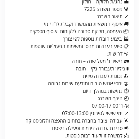
💼 נהג/ת חלוקה – חולון
🔢 מספר משרה: 7225
📋 סיוע בעבודות מחסן ומשימות תפעוליות שוטפות
⏱️ גמישות במהלך היום
📌 ימי שישי לסירוגין 07:00-13:00
🌟 סביבת עבודה דינמית ופעילה בשטח