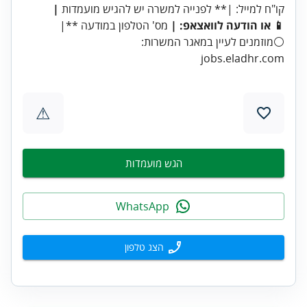
קו"ח למייל: |** לפנייה למשרה יש להגיש מועמדות
📱 או הודעה לוואצאפ: |
מס' הטלפון במודעה **|
jobs.eladhr.com
⚠
הגש מועמדות
WhatsApp
הצג טלפון