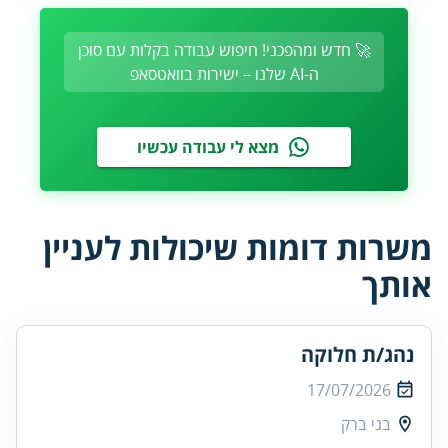
🚀 חדש ומהפכני! חיפוש עבודה בקלות עם סוכן
ה-AI שלנו – ישירות בוואטסאפ
מצא לי עבודה עכשיו
משרות דומות שיכולות לעניין
אותך
נהג/ת חלוקה
17/07/2026
בני ברק