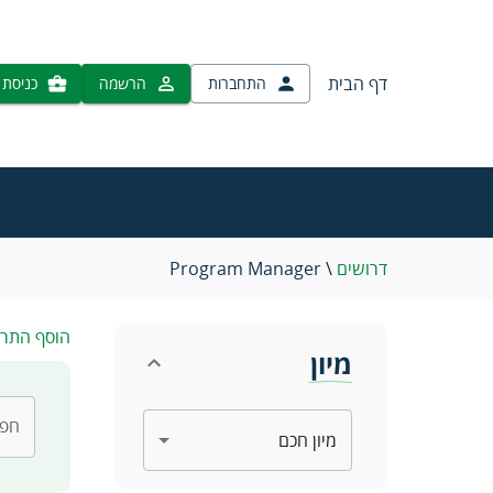
דף הבית
התחברות
הרשמה
כניסת 
דרושים
\
Program Manager
הוסף התר
מיון
חפש