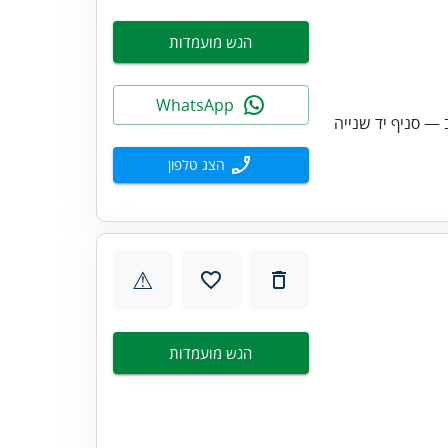
הגש מועמדות
WhatsApp
— סניף יד שנייה
הצג טלפון
⚠
הגש מועמדות