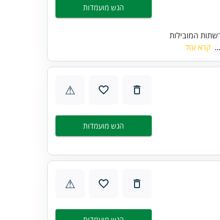
הגש מועמדות
שתות המובילות
..
קרא עוד
⚠
הגש מועמדות
⚠
הגש מועמדות