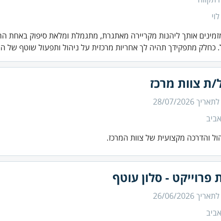
לוי
זמינים אותך ליהנות מקריירה מאתגרת, מתגמלת ומלאת סיפוק באחת הר
 כחלק מתפקידך תהיה לך אחריות מרכזית על ניהול ותפעול שוטף של ה.
/ת צוות מרכז
 לתאריך
28/07/2026
ביב
יהול והדרכה מקצועית של צוות המרכז.
 פרוייקט - סלון עוטף
 לתאריך
26/06/2026
ביב