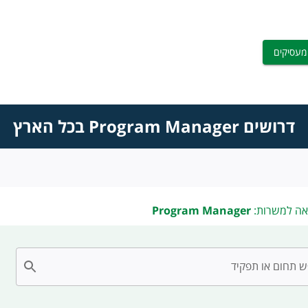
מעסיקים
דרושים Program Manager בכל הארץ
אה למשרות:
Program Manager
 תחום או תפקיד