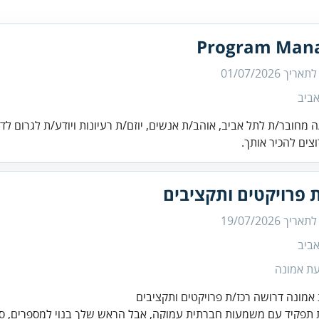
Program Man
 לתאריך
01/07/2026
ביב
 מחובר/ת לתל אביב, אוהב/ת אנשים, יוזם/ת רעיונות ויודע/ת לגרום לד
וצים להכיר אותך.
 פרויקטים ותקציבים
 לתאריך
19/07/2026
ביב
עת אמונה
אמונה דרושה רכז/ת פרויקטים ותקציבים
פקיד עם משמעות חברתית עמוקה, אבל הראש שלך בנוי למספרים, סד