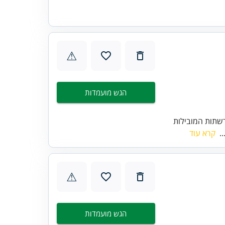
⚠
הגש מועמדות
שתות המובילות
..
קרא עוד
⚠
הגש מועמדות