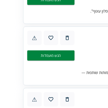
⚠
הגש מועמדות
מותות שותפות —
⚠