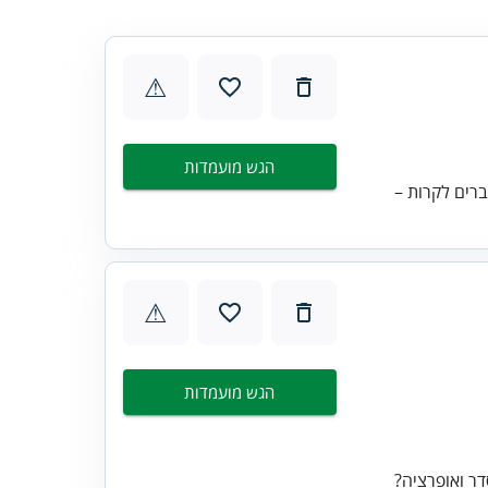
⚠
הגש מועמדות
ברים לקרות –
⚠
הגש מועמדות
ר ואופרציה?