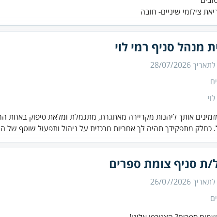
יאת צילומי שיניים- חובה
ת מנהל סניף רמי לוי
 לתאריך
28/07/2026
ם
לוי
זמינים אותך ליהנות מקריירה מאתגרת, מתגמלת ומלאת סיפוק באחת הר
 כחלק מתפקידך תהיה לך אחריות מרכזית על ניהול ותפעול שוטף של ה.
/ת סניף צומת ספרים
 לתאריך
26/07/2026
ם