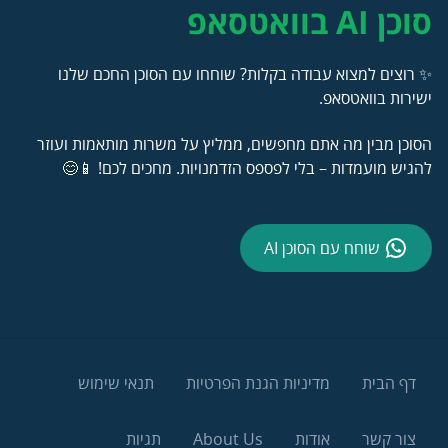
סוכן AI בוואטסאפ
✨ רוצים למצוא עבודה בקלות? שוחחו עם הסוכן החכם שלנו
ישירות בוואטסאפ.
הסוכן מבין מה אתם מחפשים, ממליץ על משרות מותאמות ועוזר
להגיש מועמדות – בלי לפספס הזדמנויות. מחכים לכם! 📱😊
שוחח עם הסוכן AI
דף הבית
מדיניות הגנת הפרטיות
תנאי שימוש
צור קשר
אודות
About Us
תגיות