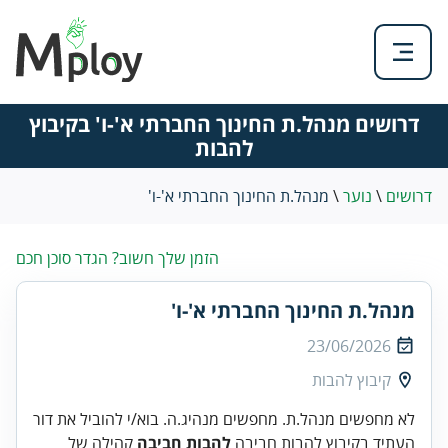
דרושים מנהל.ת החינוך החברתי א'-ו' בקיבוץ
להבות
דרושים
\
נוער
\
מנהל.ת החינוך החברתי א'-ו'
הזמן שלך חשוב? הגדר סוכן חכם
מנהל.ת החינוך החברתי א'-ו'
23/06/2026
קיבוץ להבות
לא מחפשים מנהל.ת. מחפשים מנהיג.ה. בוא/י להוביל את דור
העתיד בקיבוץ להבות חביבה
להבות חביבה
קהילה של