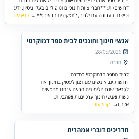
**בית ספר שתילים**רוצים אותך!לביה"ס שתילים חדרה
דרושים/ות: **חברי צוות חינוכיים וטיפוליים בעלי ניסיון, ידע
וכישרון בעבודה עם ילדים, לתפקידים הבאים:** ...
קרא עוד
אנשי חינוך וחונכים לבית ספר דמוקרטי
28/05/2026
חדרה
דרושות.ים. א.נשים עם רצון לעסוק בחינוך אחר
נשות ואנשי חינוך ערכיים.ות ואוהבי.ות.
אדם ה...
קרא עוד
מדריכים דוברי אמהרית