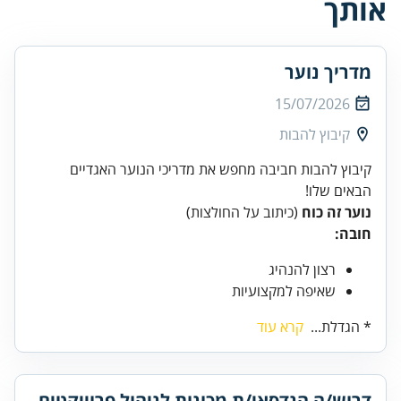
אותך
מדריך נוער
15/07/2026
קיבוץ להבות
קיבוץ להבות חביבה מחפש את מדריכי הנוער האגדיים
הבאים שלו!
נוער זה כוח
(כיתוב על החולצות)
חובה:
רצון להנהיג
שאיפה למקצועיות
* הגדלת...
קרא עוד
דרוש/ה הנדסאי/ת מכונות לניהול פרוייקטים