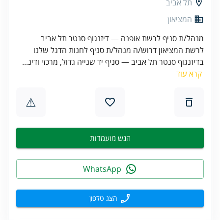
תל אביב
המציאון
מנהל/ת סניף לרשת אופנה — דיזנגוף סנטר תל אביב
לרשת המציאון דרוש/ה מנהל/ת סניף לחנות הדגל שלנו
בדיזנגוף סנטר תל אביב — סניף יד שנייה גדול, מרכזי ודינ...
קרא עוד
⚠
הגש מועמדות
WhatsApp
הצג טלפון