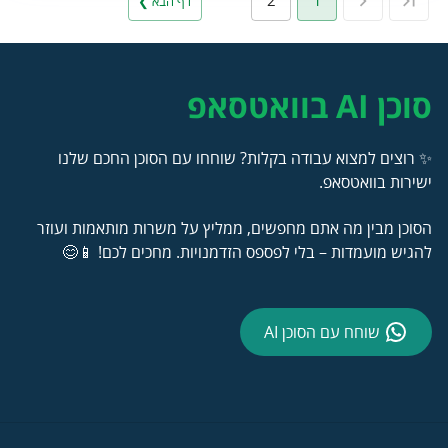
2
1
דף הבא ❯
סוכן AI בוואטסאפ
✨ רוצים למצוא עבודה בקלות? שוחחו עם הסוכן החכם שלנו
ישירות בוואטסאפ.
הסוכן מבין מה אתם מחפשים, ממליץ על משרות מותאמות ועוזר
להגיש מועמדות – בלי לפספס הזדמנויות. מחכים לכם! 📱😊
שוחח עם הסוכן AI