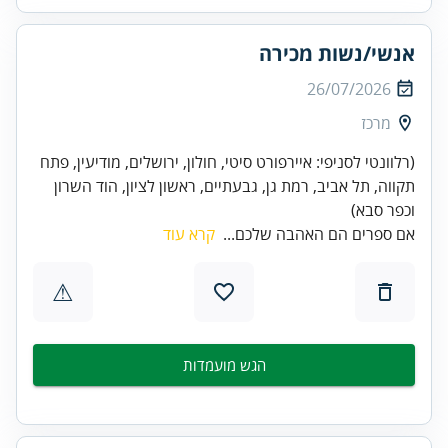
אנשי/נשות מכירה
26/07/2026
מרכז
(רלוונטי לסניפי: איירפורט סיטי, חולון, ירושלים, מודיעין, פתח
תקווה, תל אביב, רמת גן, גבעתיים, ראשון לציון, הוד השרון
וכפר סבא)
אם ספרים הם האהבה שלכם...
קרא עוד
⚠
הגש מועמדות