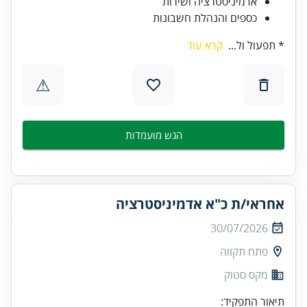
אדמיניסטרציה ושירות
כספים והנהלת חשבונות
* תפעול ול...
קרא עוד
⚠
הגש מועמדות
אחראי/ת כ"א אדמיניסטרציה
30/07/2026
פתח תקווה
מקס סטוק