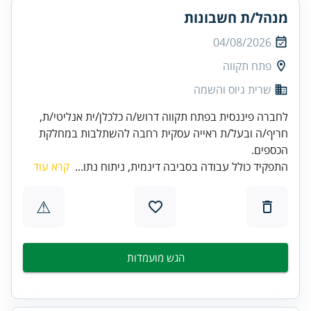
מנהל/ת חשבונות
04/08/2026
פתח תקווה
שרית גיוס והשמה
לחברה פיננסית בפתח תקווה דרוש/ה כלכלן/ית אנליטי/ת,
חריף/ה ובעל/ת ראייה עסקית רחבה להשתלבות במחלקת
הכספים.
התפקיד כולל עבודה בסביבה דינמית, ניתוח נתו...
קרא עוד
⚠
הגש מועמדות