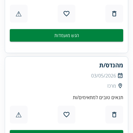
⚠
הגש מועמדות
מהנדס/ת
03/05/2026
מרכז
תנאים טובים למתאימים/ות
⚠