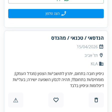
הצג טלפון
הנדסאי / טכנאי / מהנדס
15/04/2026
תל אביב
KLA
ניסיון חובה בתחום, יתרון לתושבי/ות הצפון (מגדל העמק);
מומחים/ות בתחום!!!; תהיה לכם/ן השפעה ישירה; בעלי/ות
דיפלומות וניסיון בלבד
⚠