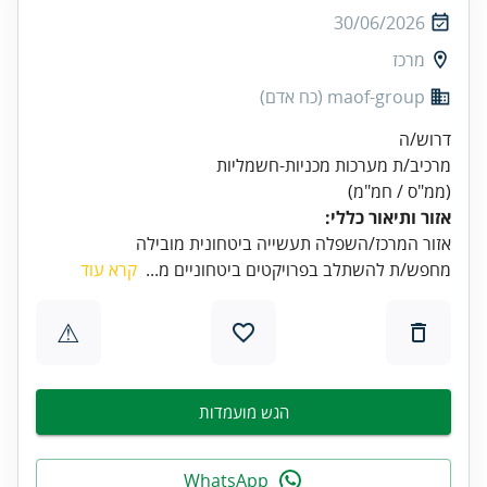
30/06/2026
מרכז
maof-group (כח אדם)
(ממ"ס / חמ"מ)
אזור ותיאור כללי:
אזור המרכז/השפלה תעשייה ביטחונית מובילה
מחפש/ת להשתלב בפרויקטים ביטחוניים מ...
קרא עוד
⚠
הגש מועמדות
WhatsApp