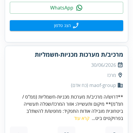
WhatsApp
הצג טלפון
מרכיב/ת מערכות מכניות-חשמליות
30/06/2026
מרכז
maof-group (כח אדם)
**דרוש/ה מרכיב/ת מערכות מכניות-חשמליות (ממ"ס /
חמ"מ)** מיקום ותעשייה: אזור המרכז/שפלה תעשייה
ביטחונית מובילה אודות התפקיד: מחפש/ת להשתלב
בפרויקטים ביט...
קרא עוד