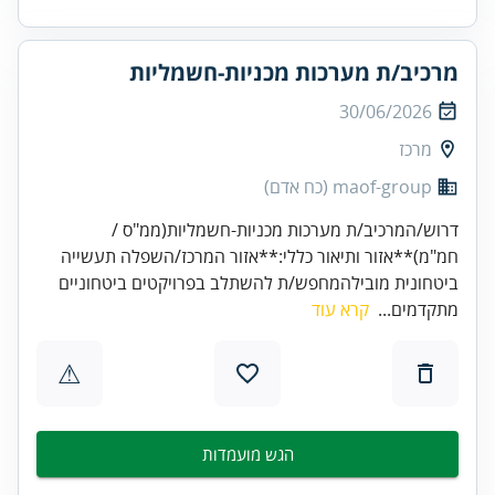
מרכיב/ת מערכות מכניות-חשמליות
30/06/2026
מרכז
maof-group (כח אדם)
דרוש/המרכיב/ת מערכות מכניות-חשמליות(ממ"ס /
חמ"מ)**אזור ותיאור כללי:**אזור המרכז/השפלה תעשייה
ביטחונית מובילהמחפש/ת להשתלב בפרויקטים ביטחוניים
מתקדמים...
קרא עוד
⚠
הגש מועמדות