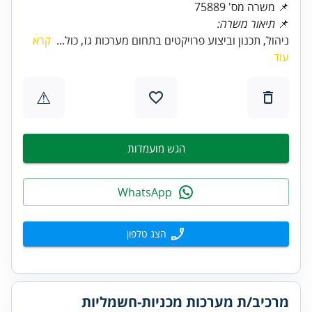
📌 משרה מס' 75889
📌
תיאור משרה:
ניהול, תכנון וביצוע פרויקטים בתחום מערכות גז, כול...
קרא
עוד
⚠
הגש מועמדות
WhatsApp
הצג טלפון
מרכיב/ת מערכות מכניות-חשמליות