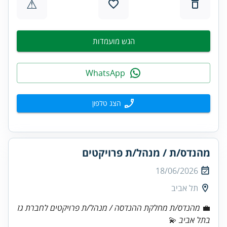
⚠
הגש מועמדות
WhatsApp
הצג טלפון
מהנדס/ת / מנהל/ת פרויקטים
18/06/2026
תל אביב
💼
מהנדס/ת מחלקת ההנדסה / מנהל/ת פרויקטים לחברת גז
בתל אביב