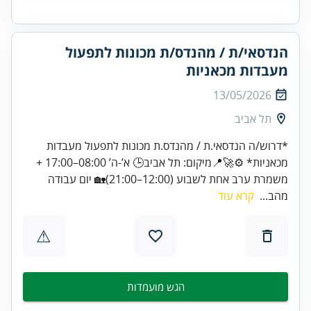
הנדסאי/ת / מהנדס/ת מכונות לתפעול
מעבדות מכאניות
13/05/2026
תל אביב
*דרוש/ה הנדסאי.ת / מהנדס.ת מכונות לתפעול מעבדות
מכאניות* ⚙️🚀📍מיקום: תל אביב🕒 א’-ה’ 08:00–17:00 +
משמרת ערב אחת לשבוע (12:00–21:00)🏡 יום עבודה
מהב...
קרא עוד
⚠
הגש מועמדות