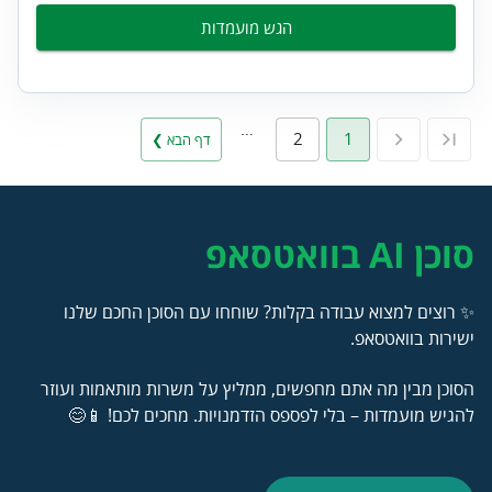
הגש מועמדות
…
2
1
דף הבא ❯
סוכן AI בוואטסאפ
✨ רוצים למצוא עבודה בקלות? שוחחו עם הסוכן החכם שלנו
ישירות בוואטסאפ.
הסוכן מבין מה אתם מחפשים, ממליץ על משרות מותאמות ועוזר
להגיש מועמדות – בלי לפספס הזדמנויות. מחכים לכם! 📱😊