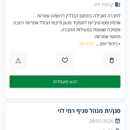
קבוצת וייס
לחברה מובילה בתחום הנדל״ן דרוש/ה עוזר/ת
אדמיניסטרטיבי/ת לתפקיד מגוון ודינמי הכולל אחריות רחבה
ותמיכה שוטפת בפעילות החברה.
תחומי אחריות:
• ניהול יומנ...
קרא עוד
⚠
הגש מועמדות
סגן/ית מנהל סניף רמי לוי
28/07/2026