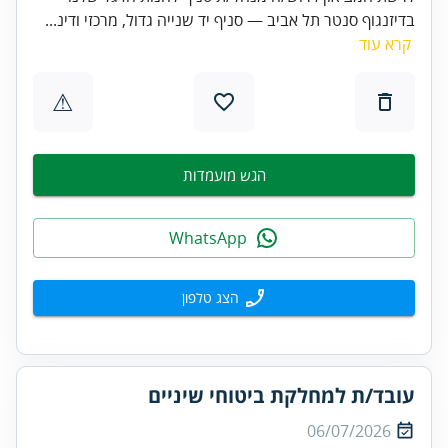
בדיזנגוף סנטר תל אביב — סניף יד שנייה גדול, מרכזי ודינ...
קרא עוד
⚠
הגש מועמדות
WhatsApp
הצג טלפון
עובד/ת למחלקת ביטוחי שיניים
06/07/2026