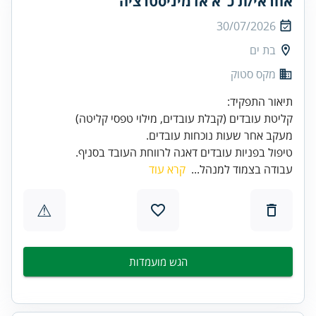
אחראי/ת כ"א אדמיניסטרציה
30/07/2026
בת ים
מקס סטוק
טיפול בפניות עובדים דאגה לרווחת העובד בסניף.
עבודה בצמוד למנהל...
קרא עוד
⚠
הגש מועמדות