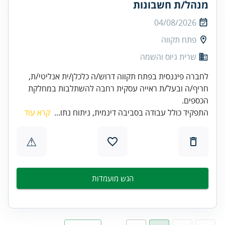
מנהל/ת חשבונות
04/08/2026
פתח תקווה
שרית גיוס והשמה
לחברה פיננסית בפתח תקווה דרוש/ה כלכלן/ית אנליטי/ת,
חריף/ה ובעל/ת ראייה עסקית רחבה להשתלבות במחלקת
הכספים.
התפקיד כולל עבודה בסביבה דינמית, ניתוח נתו...
קרא עוד
⚠
הגש מועמדות
…