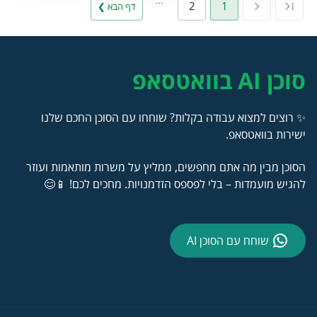
2
1
דף הבא ❯
סוכן AI בוואטסאפ
✨ רוצים למצוא עבודה בקלות? שוחחו עם הסוכן החכם שלנו
ישירות בוואטסאפ.
הסוכן מבין מה אתם מחפשים, ממליץ על משרות מותאמות ועוזר
להגיש מועמדות – בלי לפספס הזדמנויות. מחכים לכם! 📱😊
שוחח עם הסוכן AI