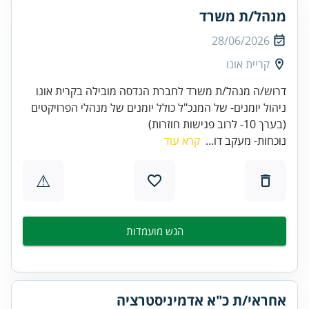
מנהל/ת משרד
28/06/2026
קריית אונו
ניהול יומנים- של המנכ"ל כולל יומנים של מנהלי הפרויקטים
(בערך 10- לרוב פגישות חוזרות)
נוכחות- מעקב דו...
קרא עוד
⚠
הגש מועמדות
אחראי/ת כ"א אדמיניסטרציה