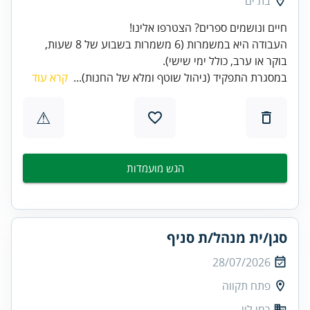
בת ים
העבודה היא במשמרות (6 משמרות בשבוע של 8 שעות,
בוקר או ערב, כולל ימי שישי).
במסגרת התפקיד (ניהול שוטף ומלא של החנות)...
קרא עוד
⚠
הגש מועמדות
סגן/ית מנהל/ת סניף
28/07/2026
פתח תקווה
רמי לוי