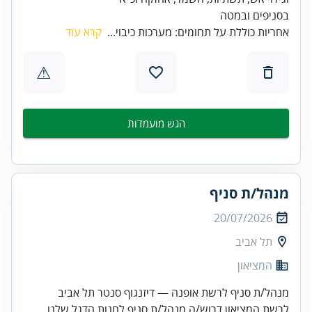
בסניפים ובמטה
אחריות כוללת על תחומים: מערכות כיבוי...
קרא עוד
⚠
הגש מועמדות
מנהל/ת סניף
20/07/2026
תל אביב
המציאון
מנהל/ת סניף לרשת אופנה — דיזנגוף סנטר תל אביב
לרשת המציאון דרוש/ה מנהל/ת סניף לחנות הדגל שלנו