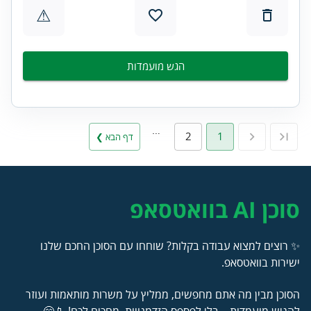
⚠
הגש מועמדות
…
2
1
דף הבא ❯
סוכן AI בוואטסאפ
✨ רוצים למצוא עבודה בקלות? שוחחו עם הסוכן החכם שלנו
ישירות בוואטסאפ.
הסוכן מבין מה אתם מחפשים, ממליץ על משרות מותאמות ועוזר
להגיש מועמדות – בלי לפספס הזדמנויות. מחכים לכם! 📱😊