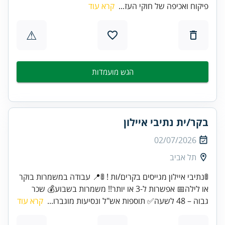
פיקוח ואכיפה של חוקי העז...
קרא עוד
⚠
הגש מועמדות
בקר/ית נתיבי איילון
02/07/2026
תל אביב
🚦נתיבי איילון מגייסים בקרים/ות ! 🚦📍 עבודה במשמרות בוקר
או לילה📅 אפשרות ל-3 או יותר!! משמרות בשבוע💰 שכר
גבוה – 48 לשעה✅ תוספות אש"ל ונסיעות מוגברו...
קרא עוד