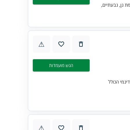
מת גן, גבעתיים,
⚠
הגש מועמדות
ינמי הכולל
⚠