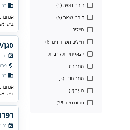
דוברי רוסית (1)
רמי 
אנחנו מ
דוברי שפות (5)
בישראל.
חיילים
חיילים משוחררים (6)
סגן/י
יוצאי יחידות קרביות
נכון
פתח
מגזר דתי
רמי 
מגזר חרדי (3)
אנחנו מ
נוער (2)
בישראל.
סטודנטים (29)
רפרנט
נכון