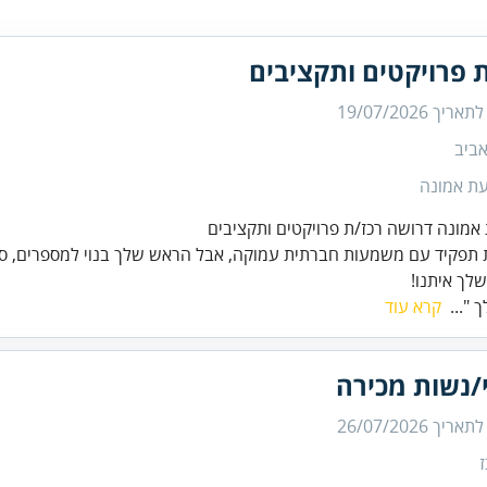
 פרויקטים ותקציבים
 לתאריך
19/07/2026
ביב
עת אמונה
אמונה דרושה רכז/ת פרויקטים ותקציבים
פקיד עם משמעות חברתית עמוקה, אבל הראש שלך בנוי למספרים, סד
לך איתנו!
 "...
קרא עוד
/נשות מכירה
 לתאריך
26/07/2026