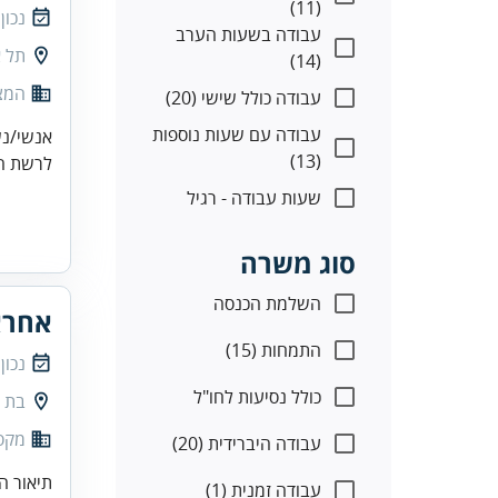
(11)
נכון
עבודה בשעות הערב
תל א
(14)
המצי
עבודה כולל שישי (20)
עבודה עם שעות נוספות
אנשי/נשות מ
(13)
לרשת המ
שעות עבודה - רגיל
סוג משרה
השלמת הכנסה
אחרא
התמחות (15)
נכון
כולל נסיעות לחו"ל
בת י
מקס
עבודה היברידית (20)
עבודה זמנית (1)