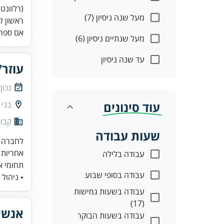
(רלוונטי
מעל שנה ניסיון (7)
ראשון לצ
אם ספר
מעל שנתיים ניסיון (6)
עד שנה ניסיון
עוזר
נכון
עוד סינונים
בני 
קבוצ
שעות עבודה
לחברה מ
אחריות 
עבודה בלילה
תחומי א
עבודה בסופי שבוע
• ניהול י
עבודה בשעות גמישות
(17)
אנשי/
עבודה בשעות הבוקר