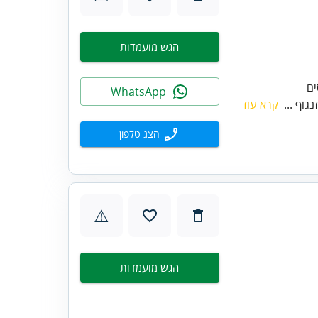
הגש מועמדות
WhatsApp
גוף ...
קרא עוד
הצג טלפון
⚠
הגש מועמדות