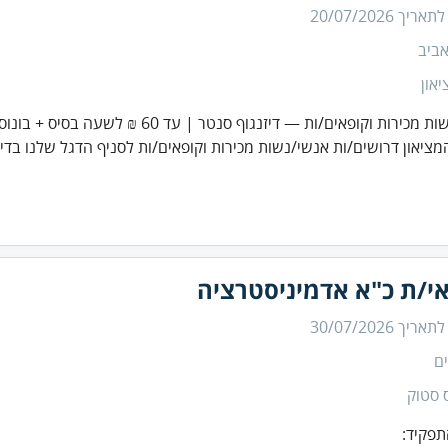
 לתאריך
20/07/2026
ביב
און
כירות וקופאים/ות — דיזנגוף סנטר | עד 60 ₪ לשעה בסיס + בונוסים
ציאון דרושים/ות אנשי/נשות מכירות וקופאים/ות לסניף הדגל שלנו בדיזנ
י/ת כ"א אדמיניסטרציה
 לתאריך
30/07/2026
ם
 סטוק