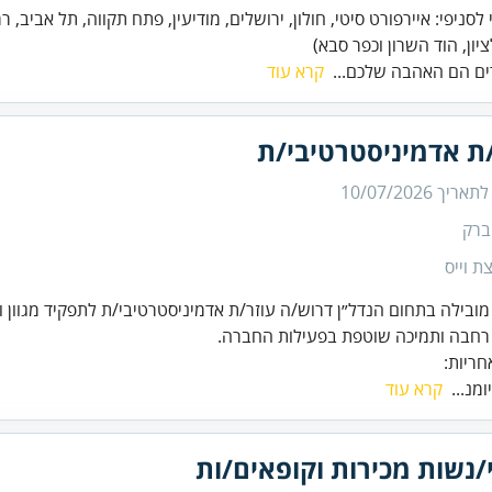
 לסניפי: איירפורט סיטי, חולון, ירושלים, מודיעין, פתח תקווה, תל אביב, ר
יון, הוד השרון וכפר סבא)
ים הם האהבה שלכם...
קרא עוד
/ת אדמיניסטרטיבי/ת
 לתאריך
10/07/2026
ברק
ת וייס
ובילה בתחום הנדל״ן דרוש/ה עוזר/ת אדמיניסטרטיבי/ת לתפקיד מגוון וד
רחבה ותמיכה שוטפת בפעילות החברה.
חריות:
ומנ...
קרא עוד
נשות מכירות וקופאים/ות