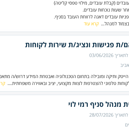
פניות עובדים דאגה לרווחת העובד בסניף.
צמוד למנהל...
קרא עוד
/ת פגישות ונציג/ת שירות לקוחות
 לתאריך
03/06/2026
ביב
ייטק ותיקה ומובילה בתחום הטכנולוגיה ואבטחת המידע דרוש/ה מתאם/
קוחות טלפוני להצטרפות לצוות מקצועי, יציב ובאווירה משפחתית....
קרא
ת מנהל סניף רמי לוי
 לתאריך
28/07/2026
ם