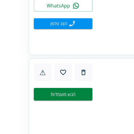
WhatsApp
הצג טלפון
⚠
הגש מועמדות