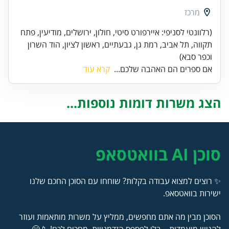
מרכז
(רלוונטי לסניפי: איירפורט סיטי, חולון, ירושלים, מודיעין, פתח
תקווה, תל אביב, רמת גן, גבעתיים, ראשון לציון, הוד השרון
וכפר סבא)
אם ספרים הם האהבה שלכם...
קרא עוד
הצג משרות דומות נוספות...
סוכן AI בוואטסאפ
✨ רוצים למצוא עבודה בקלות? שוחחו עם הסוכן החכם שלנו
ישירות בוואטסאפ.
הסוכן מבין מה אתם מחפשים, ממליץ על משרות מותאמות ועוזר