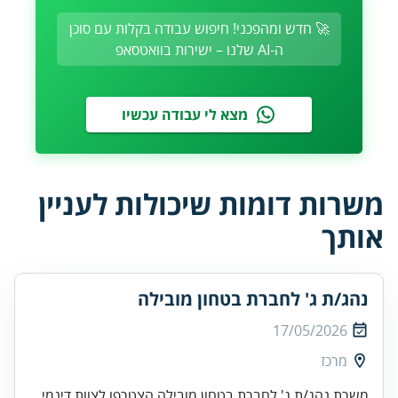
🚀 חדש ומהפכני! חיפוש עבודה בקלות עם סוכן
ה-AI שלנו – ישירות בוואטסאפ
מצא לי עבודה עכשיו
משרות דומות שיכולות לעניין
אותך
נהג/ת ג' לחברת בטחון מובילה
17/05/2026
מרכז
משרת נהג/ת ג' לחברת בטחון מובילה הצטרפו לצוות דינמי