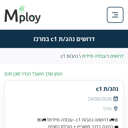
דרושים נהג/ת c1 במרכז
דרושים
\
עבודה מיידית
\
נהג/ת c1
הזמן שלך חשוב? הגדר סוכן חכם
נהג/ת c1
24/06/2026
מרכז
🚨🚛 דרוש/ה נהג/ת c1 –עבודה מיידית! 🚛🚨