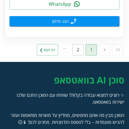
WhatsApp
הצג טלפון
…
2
1
דף הבא ❯
סוכן AI בוואטסאפ
✨ רוצים למצוא עבודה בקלות? שוחחו עם הסוכן החכם שלנו
ישירות בוואטסאפ.
הסוכן מבין מה אתם מחפשים, ממליץ על משרות מותאמות ועוזר
להגיש מועמדות – בלי לפספס הזדמנויות. מחכים לכם! 📱😊