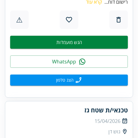
רישום דוח...
קרא עוד
⚠
הגש מועמדות
WhatsApp
הצג טלפון
טכנאי/ת שטח גז
15/04/2026
גוש דן