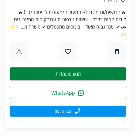
תל אביב
🔥 דרושים/ות מוכרים/ות מעולים/מעולות לביטוח רכב! 🔥
לידים חמים בלבד – שיחות טלפוניות עם לקוחות מתעניינים
🚗 ✔ שכר גבוה מאוד + בונוסים מתגמלים ✔ משרה מ...
קרא
עוד
⚠
הגש מועמדות
WhatsApp
הצג טלפון