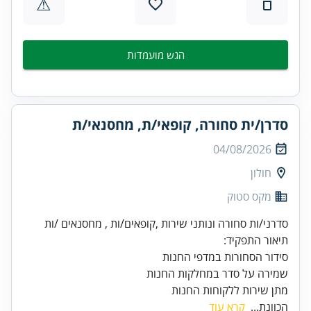
⚠
הגש מועמדות
סדרן/ית סחורה, קופאי/ת, מחסנאי/ת
04/08/2026
חולון
מקס סטוק
מתן שירות ללקוחות החנות
הכוונת...
קרא עוד