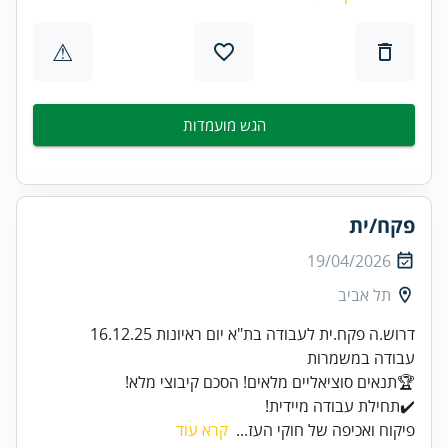
⚠
הגש מועמדות
פקח/ית
19/04/2026
תל אביב
✔️תחילת עבודה מיידית!
פיקוח ואכיפה של חוקי העז...
קרא עוד