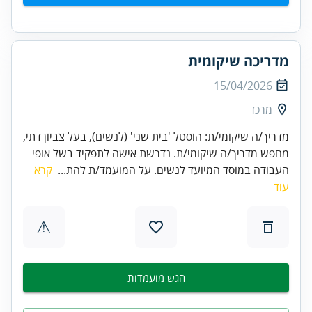
מדריכה שיקומית
15/04/2026
מרכז
מדריך/ה שיקומי/ת: הוסטל 'בית שני' (לנשים), בעל צביון דתי,
מחפש מדריך/ה שיקומי/ת. נדרשת אישה לתפקיד בשל אופי
העבודה במוסד המיועד לנשים. על המועמד/ת להת...
קרא
עוד
⚠
הגש מועמדות