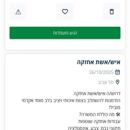
⚠
הגש מועמדות
איש/אשת אחזקה
26/10/2025
תל אביב
הזדמנות להשתלב בצוות איכותי ויציב בלב מוסד אקדמי
מוביל!
תיקוני גבס, צבע, אינסטלציה