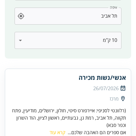
איפה
אנשי/נשות מכירה
26/07/2026
מרכז
(רלוונטי לסניפי: איירפורט סיטי, חולון, ירושלים, מודיעין, פתח
תקווה, תל אביב, רמת גן, גבעתיים, ראשון לציון, הוד השרון
וכפר סבא)
אם ספרים הם האהבה שלכם...
קרא עוד